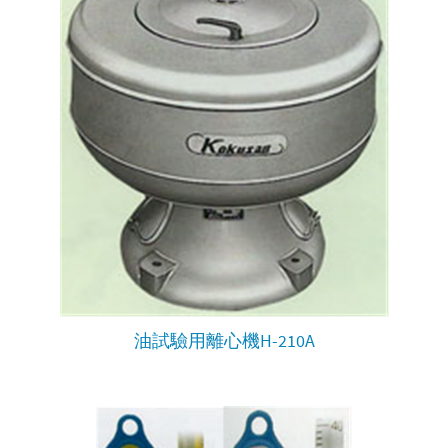
油試驗用離心機H-210A