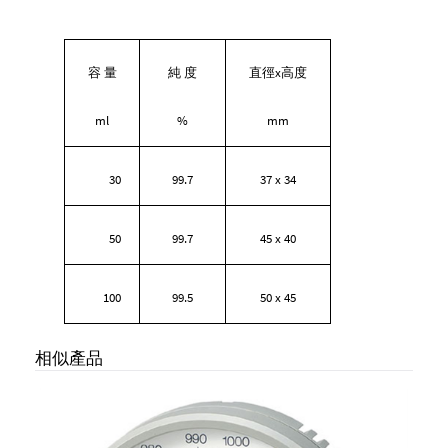
x
容 量
純
度
直徑
高度
ml
%
mm
30
99.7
37 x 34
50
99.7
45 x 40
100
99.5
50 x 45
相似產品