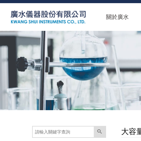
關於廣水
大容