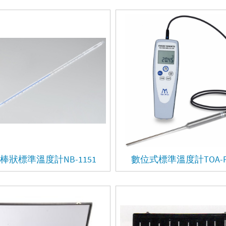
棒狀標準溫度計NB-1151
數位式標準溫度計TOA-P