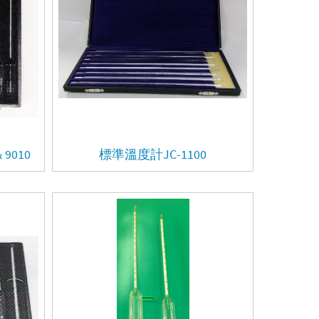
9010
標準溫度計JC-1100