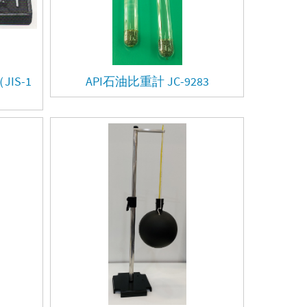
IS-1
API石油比重計 JC-9283