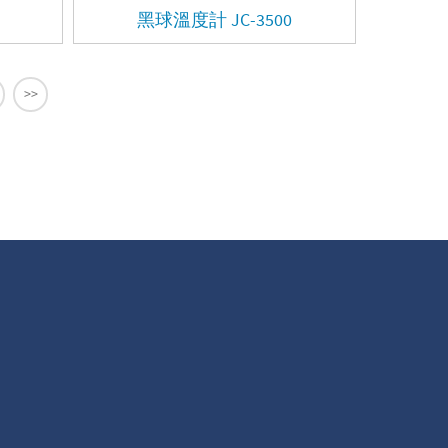
黑球溫度計 JC-3500
>>