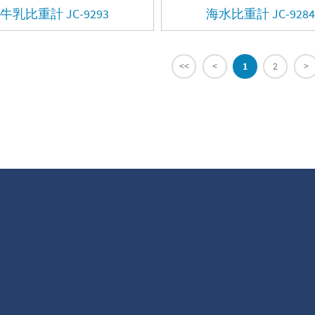
牛乳比重計 JC-9293
海水比重計 JC-9284
<<
<
1
2
>