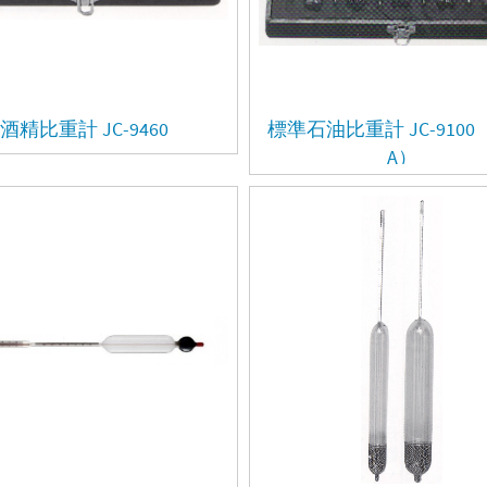
酒精比重計 JC-9460
標準石油比重計 JC-9100（J
A）