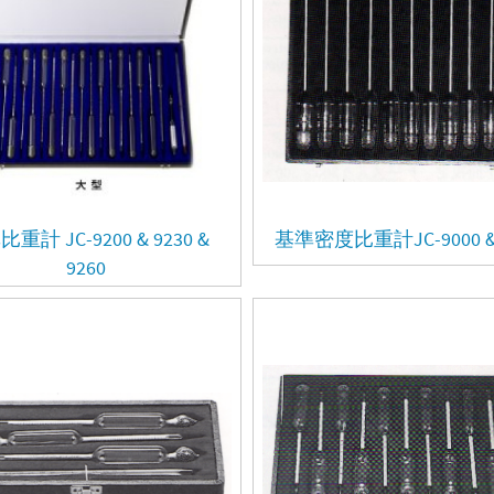
重計 JC-9200 & 9230 &
基準密度比重計JC-9000 & 
9260