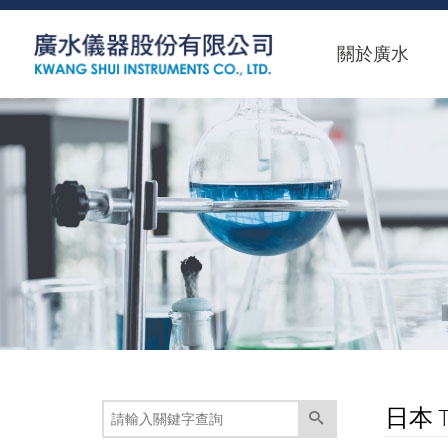
關於廣水
日本 T