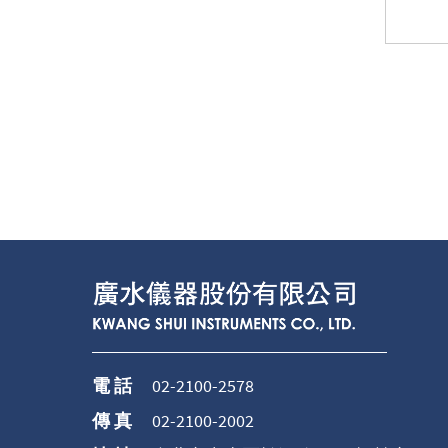
電 話
02-2100-2578
傳 真
02-2100-2002