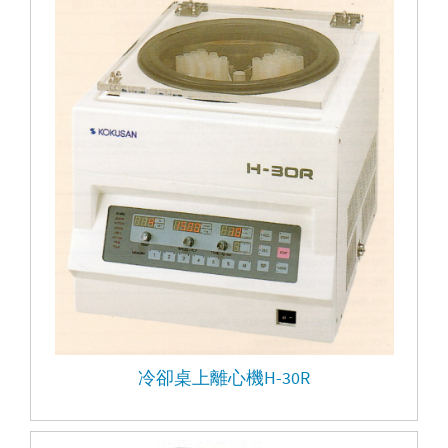
冷卻桌上離心機H-30R