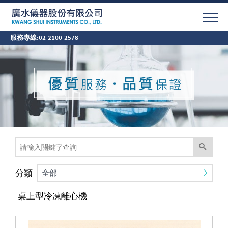
服務專線:
02-2100-2578
分類
全部
桌上型冷凍離心機