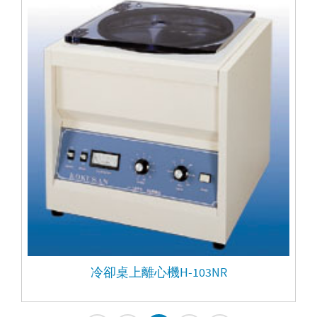
冷卻桌上離心機H-103NR