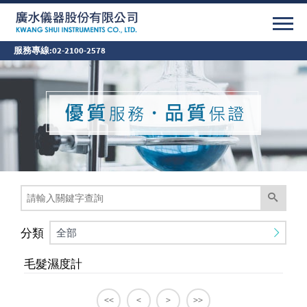
服務專線:
02-2100-2578
分類
全部
毛髮濕度計
<<
<
>
>>